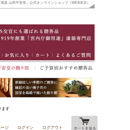
『漆器 山田平安堂』公式オンラインショップ（WEB本店）
ります
ページ
ログイン
ログアウト