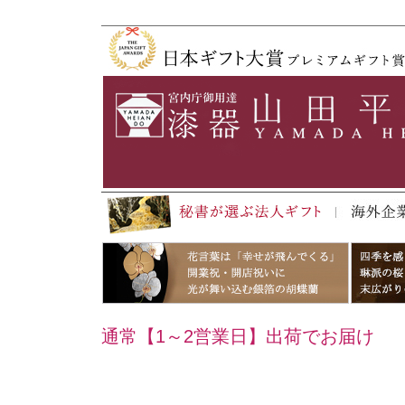
通常【1～2営業日】出荷でお届け