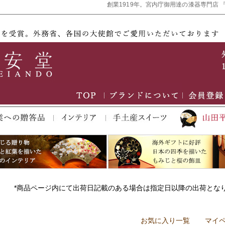
創業1919年。宮内庁御用達の漆器専門店 
*商品ページ内にて出荷日記載のある場合は指定日以降の出荷とな
お気に入り一覧
マイ