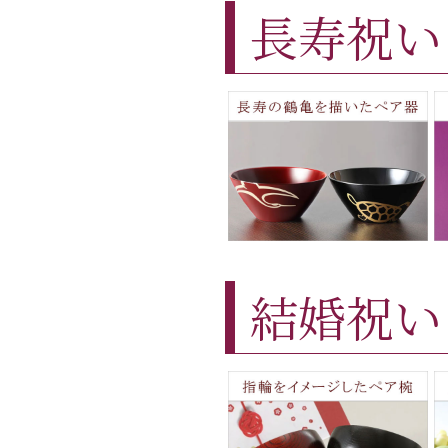
長寿祝い
結婚祝い