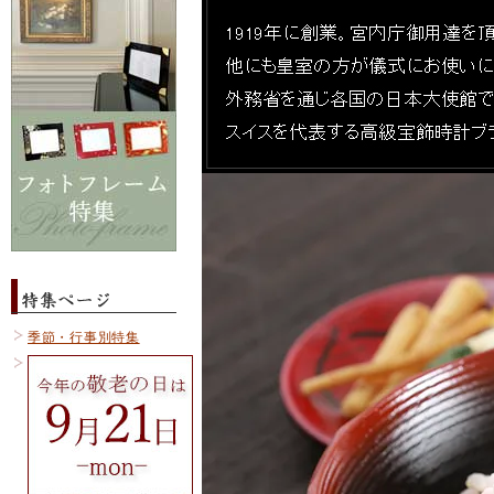
季節・行事別特集