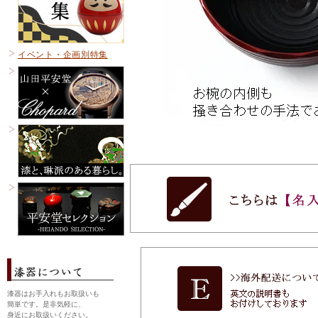
イベント・企画別特集
漆器はお手入れもお取扱いも
簡単です。是非気軽に、
身近にお取扱いください。