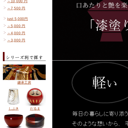
～10,000 円
～7,500 円
just 5,000円
～5,000 円
～4,000 円
～3,000 円
継承工房
しぶき
だるま