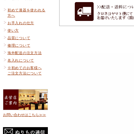
初めて漆器を使われる
方へ
お手入れの仕方
使い方
品質について
修理について
海外配送の注文方法
名入れについて
※初めてのお客様へ
ご注文方法について
お問い合わせはこちら≫≫