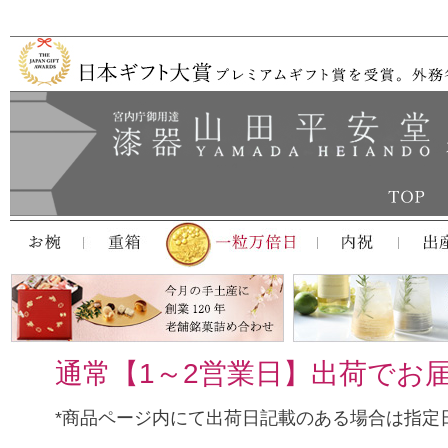
通常【1～2営業日】出荷でお
*商品ページ内にて出荷日記載のある場合は指定