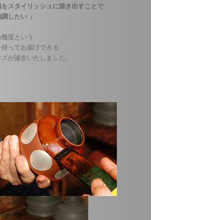
識をスタイリッシュに描き出すことで
調したい 」
の幾度という
を持ってお届けできる
ーズが誕生いたしました。