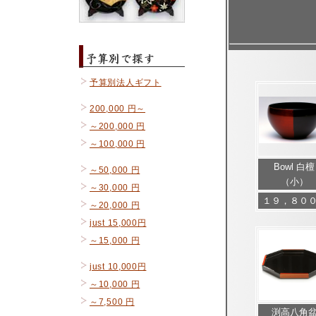
予算別法人ギフト
200,000 円～
～200,000 円
～100,000 円
Bowl 白檀
～50,000 円
（小）
～30,000 円
１９，８０
～20,000 円
just 15,000円
～15,000 円
just 10,000円
～10,000 円
～7,500 円
渕高八角