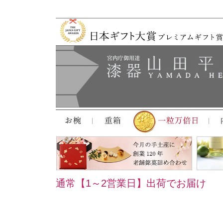
通常【1～2営業日】出荷でお届け