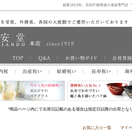
創業1919年。宮内庁御用達の漆器専門店 
*商品ページ内にて出荷日記載のある場合は指定日以降の出荷とな
お気に入り一覧
マイ