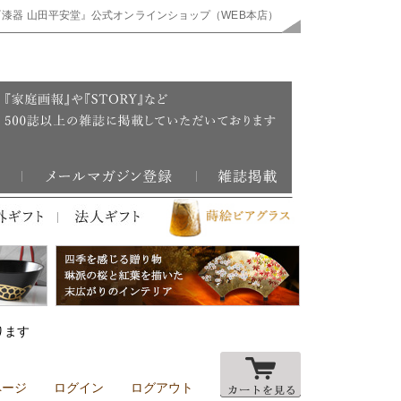
『漆器 山田平安堂』公式オンラインショップ（WEB本店）
ります
ページ
ログイン
ログアウト