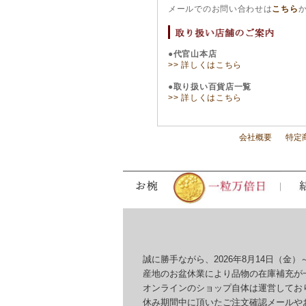
メールでのお問い合わせは
こちら
●代官山本店
>> 詳しくはこちら
●取り扱い百貨店一覧
>> 詳しくはこちら
会社概要
特定
誠に勝手ながら、2026年8月14日（金）～
産地のお盆休業により品物の在庫補充が一
オンラインのショップ自体は運営しており
休み期間中に頂いたご注文確認メールやお問