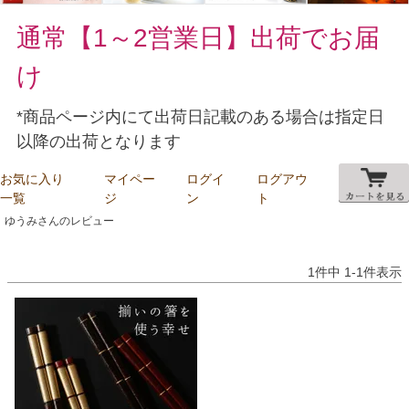
通常【1～2営業日】出荷でお届
け
*商品ページ内にて出荷日記載のある場合は指定日
以降の出荷となります
お気に入り
マイペー
ログイ
ログアウ
一覧
ジ
ン
ト
ゆうみさんのレビュー
1
件中
1
-
1
件表示