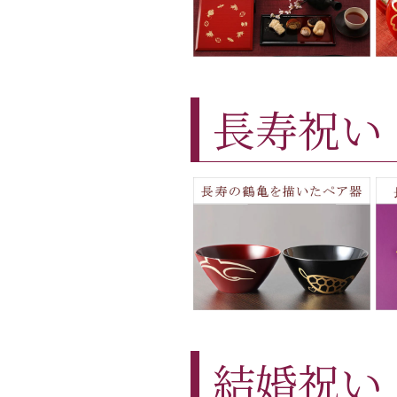
長寿祝い
結婚祝い