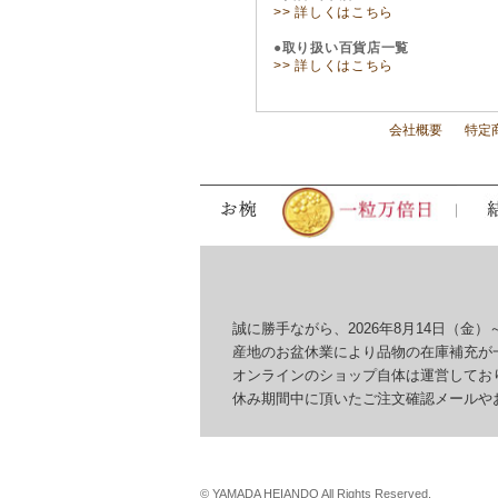
>> 詳しくはこちら
●取り扱い百貨店一覧
>> 詳しくはこちら
会社概要
特定
誠に勝手ながら、2026年8月14日（金）～
産地のお盆休業により品物の在庫補充が一
オンラインのショップ自体は運営しており
休み期間中に頂いたご注文確認メールやお問
© YAMADA HEIANDO All Rights Reserved.