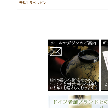
安堂】ラペルピン