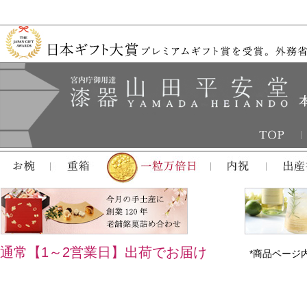
通常【1～2営業日】出荷でお届け
*商品ページ