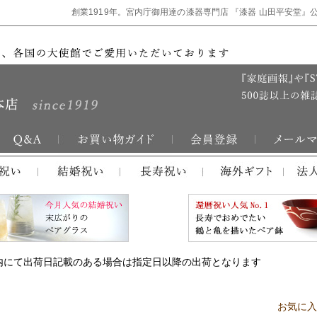
創業1919年。宮内庁御用達の漆器専門店 『漆器 山田平安堂』
内にて出荷日記載のある場合は指定日以降の出荷となります
お気に入