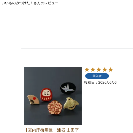
いいものみつけた！さんのレビュー
購入者
投稿日
2026/06/06
【宮内庁御用達 漆器 山田平