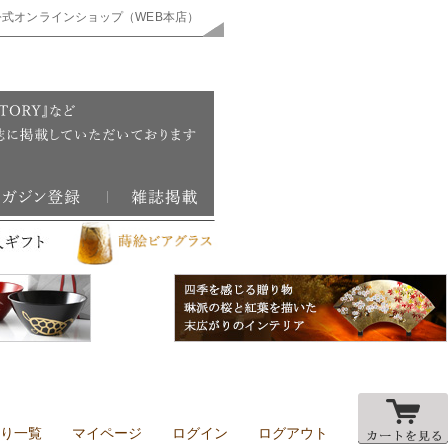
公式オンラインショップ（WEB本店）
り一覧
マイページ
ログイン
ログアウト