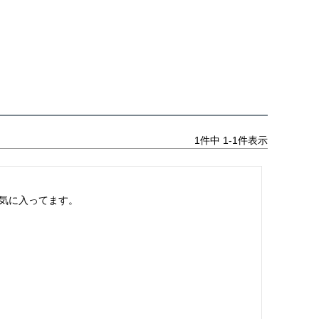
1
件中
1
-
1
件表示
気に入ってます。