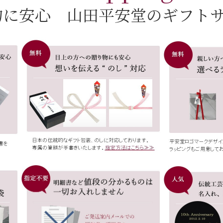
物に安心 山田平安堂のギフト