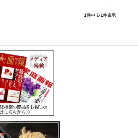
1
件中
1
-
1
件表示