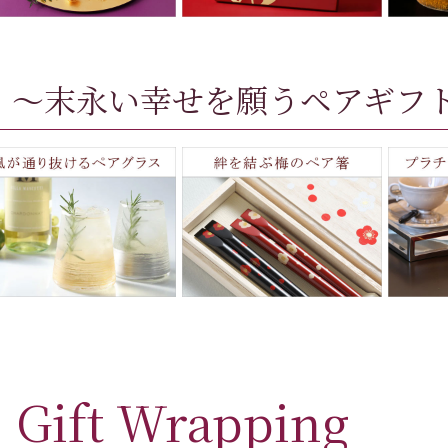
～末永い幸せを願うペアギフ
Gift Wrapping