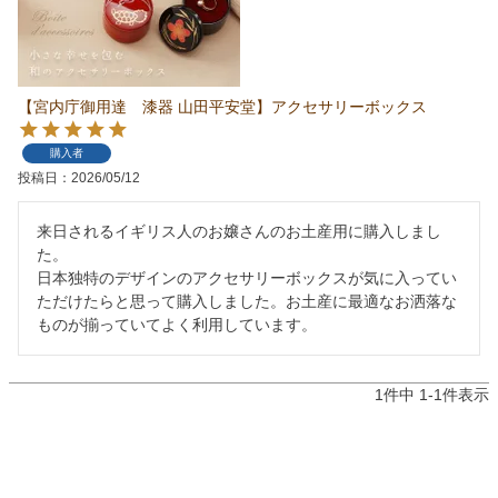
【宮内庁御用達 漆器 山田平安堂】アクセサリーボックス
購入者
投稿日
2026/05/12
来日されるイギリス人のお嬢さんのお土産用に購入しまし
た。

日本独特のデザインのアクセサリーボックスが気に入ってい
ただけたらと思って購入しました。お土産に最適なお洒落な
ものが揃っていてよく利用しています。
1
件中
1
-
1
件表示