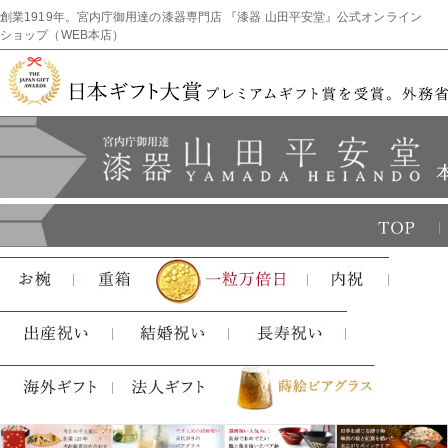
創業1919年。宮内庁御用達の漆器専門店 『漆器 山田平安堂』公式オンライン
ショップ（WEB本店）