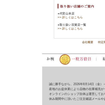
●代官山本店
>> 詳しくはこちら
●取り扱い百貨店一覧
>> 詳しくはこちら
会社概要
特定
誠に勝手ながら、2026年8月14日（金）～
産地のお盆休業により品物の在庫補充が一
オンラインのショップ自体は運営しており
休み期間中に頂いたご注文確認メールやお問