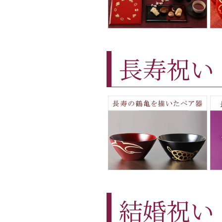
長寿祝い
結婚祝い