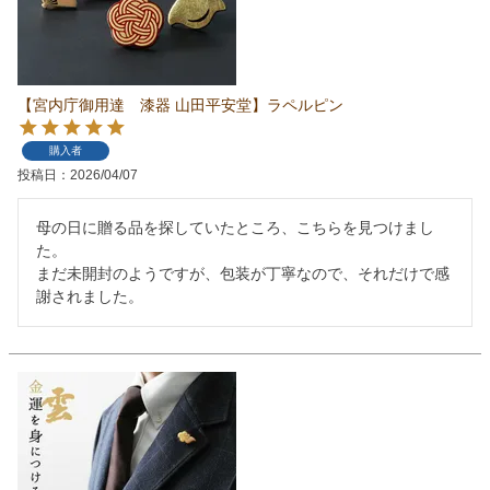
【宮内庁御用達 漆器 山田平安堂】ラペルピン
購入者
投稿日
2026/04/07
母の日に贈る品を探していたところ、こちらを見つけまし
た。

まだ未開封のようですが、包装が丁寧なので、それだけで感
謝されました。