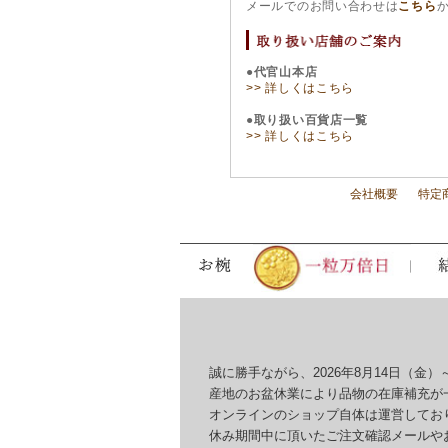
メールでのお問い合わせは
こちら
●代官山本店
>> 詳しくはこちら
●取り扱い百貨店一覧
>> 詳しくはこちら
会社概要
特定
誠に勝手ながら、2026年8月14日（金）～
産地のお盆休業により品物の在庫補充が一
オンラインのショップ自体は運営しており
休み期間中に頂いたご注文確認メールやお問