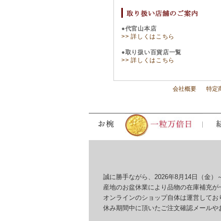
●代官山本店
>> 詳しくはこちら
●取り扱い百貨店一覧
>> 詳しくはこちら
会社概要
特定
誠に勝手ながら、2026年8月14日（金）～
産地のお盆休業により品物の在庫補充が一
オンラインのショップ自体は運営しており
休み期間中に頂いたご注文確認メールやお問