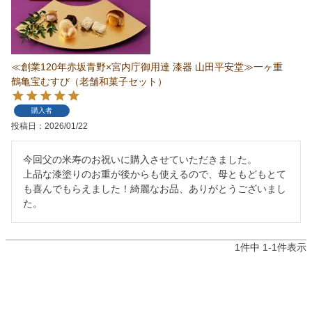
≪創業120年赤坂青野×宮内庁御用達 漆器 山田平安堂≫一ヶ重
鶴亀宝むすび（老舗和菓子セット）
購入者
投稿日
2026/01/22
今回父の米寿のお祝いに購入させていただきました。

上品な漆塗りのお重が後からも使えるので、母ともどもとて
も喜んでもらえました！綺麗なお品、ありがとうございまし
た。
1
件中
1
-
1
件表示