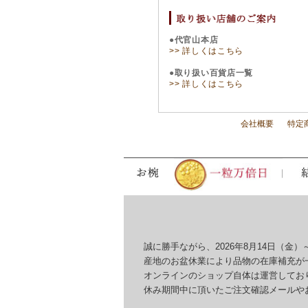
●代官山本店
>> 詳しくはこちら
●取り扱い百貨店一覧
>> 詳しくはこちら
会社概要
特定
誠に勝手ながら、2026年8月14日（金）～
産地のお盆休業により品物の在庫補充が一
オンラインのショップ自体は運営しており
休み期間中に頂いたご注文確認メールやお問