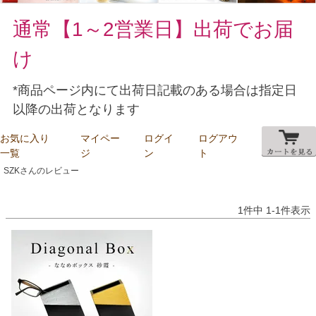
通常【1～2営業日】出荷でお届
け
*商品ページ内にて出荷日記載のある場合は指定日
以降の出荷となります
お気に入り
マイペー
ログイ
ログアウ
一覧
ジ
ン
ト
SZKさんのレビュー
1
件中
1
-
1
件表示