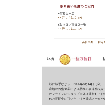
●代官山本店
>> 詳しくはこちら
●取り扱い百貨店一覧
>> 詳しくはこちら
会社概要
特定
誠に勝手ながら、2026年8月14日（金）～
産地のお盆休業により品物の在庫補充が一
オンラインのショップ自体は運営しており
休み期間中に頂いたご注文確認メールやお問