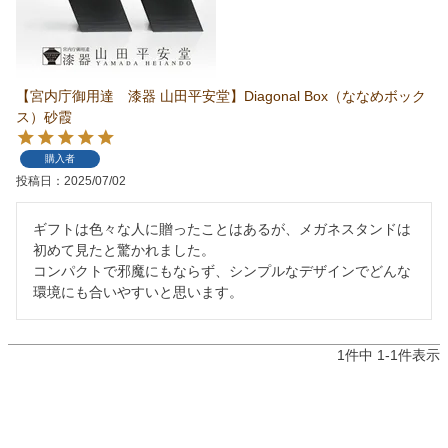
【宮内庁御用達 漆器 山田平安堂】Diagonal Box（ななめボック
ス）砂霞
購入者
投稿日
2025/07/02
ギフトは色々な人に贈ったことはあるが、メガネスタンドは
初めて見たと驚かれました。

コンパクトで邪魔にもならず、シンプルなデザインでどんな
環境にも合いやすいと思います。
1
件中
1
-
1
件表示