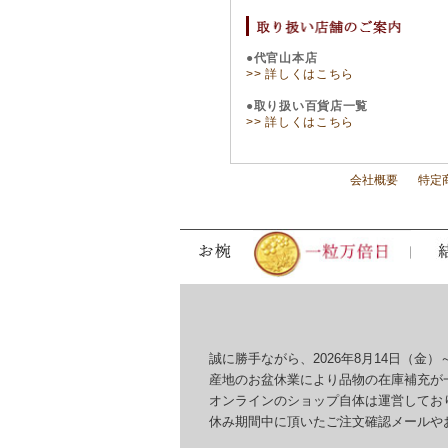
●代官山本店
>> 詳しくはこちら
●取り扱い百貨店一覧
>> 詳しくはこちら
会社概要
特定
誠に勝手ながら、2026年8月14日（金）～
産地のお盆休業により品物の在庫補充が一
オンラインのショップ自体は運営しており
休み期間中に頂いたご注文確認メールやお問