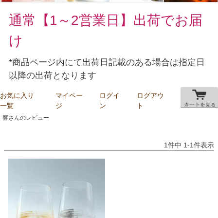
通常【1～2営業日】出荷でお届
け
*商品ページ内にて出荷日記載のある場合は指定日
以降の出荷となります
お気に入り
マイペー
ログイ
ログアウ
一覧
ジ
ン
ト
響さんのレビュー
1
件中
1
-
1
件表示