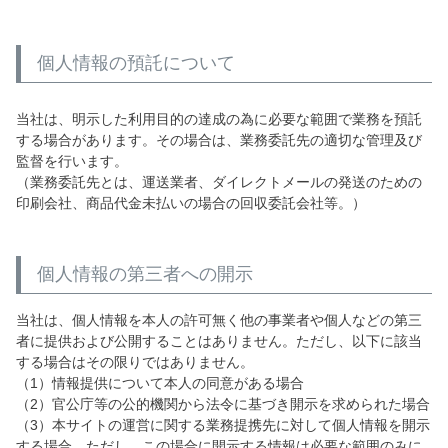
個人情報の預託について
当社は、明示した利用目的の達成の為に必要な範囲で業務を預託
する場合があります。その場合は、業務委託先の適切な管理及び
監督を行います。
（業務委託先とは、運送業者、ダイレクトメールの発送のための
印刷会社、商品代金未払いの場合の回収委託会社等。）
個人情報の第三者への開示
当社は、個人情報を本人の許可無く他の事業者や個人などの第三
者に提供および公開することはありません。ただし、以下に該当
する場合はその限りではありません。
（1）情報提供について本人の同意がある場合
（2）官公庁等の公的機関から法令に基づき開示を求められた場合
（3）本サイトの運営に関する業務提携先に対して個人情報を開示
する場合。ただし、この場合に開示する情報は必要な範囲のみに