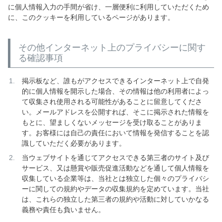
に個人情報入力の手間が省け、一層便利に利用していただくため
に、このクッキーを利用しているページがあります。
その他インターネット上のプライバシーに関す
る確認事項
掲示板など、誰もがアクセスできるインターネット上で自発
的に個人情報を開示した場合、その情報は他の利用者によっ
て収集され使用される可能性があることに留意してくださ
い。メールアドレスを公開すれば、そこに掲示された情報を
もとに、望ましくないメッセージを受け取ることがありま
す。お客様には自己の責任において情報を発信することを認
識していただく必要があります。
当ウェブサイトを通じてアクセスできる第三者のサイト及び
サービス、又は懸賞や販売促進活動などを通して個人情報を
収集している企業等は、当社とは独立した個々のプライバシ
ーに関しての規約やデータの収集規約を定めています。当社
は、これらの独立した第三者の規約や活動に対していかなる
義務や責任も負いません。