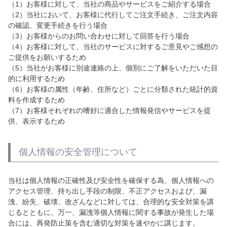
（1）お客様に対して、当社の商品やサービスをご紹介する場合
（2）当社において、お客様に代行してご注文手続き、ご注文内容
の確認、変更手続きを行う場合
（3）お客様からのお問い合わせに対して回答を行う場合
（4）お客様に対して、当社のサービスに対するご意見やご感想の
ご提供をお願いするため
（5）当社がお客様に別途連絡の上、個別にご了解をいただいた目
的に利用するため
（6）お客様の属性（年齢、住所など）ごとに分類された統計的資
料を作成するため
（7）お客様それぞれの嗜好に適合した情報発信やサービスを提
供、表示するため
個人情報の安全管理について
当社は個人情報の正確性及び安全性を確保する為、個人情報への
アクセス管理、持ち出し手段の制限、不正アクセスおよび、漏
洩、紛失、破壊、改ざんなどに対しては、合理的な安全対策を講
じるとともに、万一、漏洩等個人情報に関する事故が発生した場
合には、再発防止策を含む適切な対策を速やかに講じます。