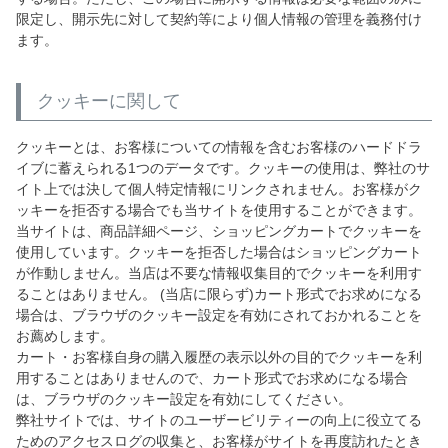
限定し、開示先に対して契約等により個人情報の管理を義務付け
ます。
クッキーに関して
クッキーとは、お客様についての情報を含むお客様のハードドラ
イブに蓄えられる1つのデータです。クッキーの使用は、弊社のサ
イト上では決して個人特定情報にリンクされません。お客様がク
ッキーを拒否する場合でも当サイトを使用することができます。
当サイトは、商品詳細ページ、ショッピングカートでクッキーを
使用しています。クッキーを拒否した場合はショッピングカート
が作動しません。当店は不要な情報収集目的でクッキーを利用す
ることはありません。 (当店に限らず)カート形式でお求めになる
場合は、ブラウザのクッキー設定を有効にされておかれることを
お薦めします。
カート・お客様自身の購入履歴の表示以外の目的でクッキーを利
用することはありませんので、カート形式でお求めになる場合
は、ブラウザのクッキー設定を有効にしてください。
弊社サイトでは、サイトのユーザービリティーの向上に役立てる
ためのアクセスログの収集と、お客様がサイトを再度訪れたとき