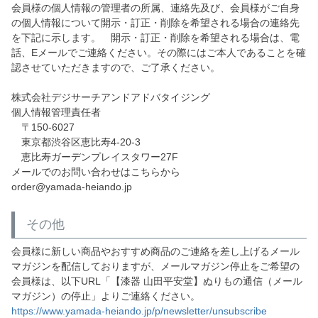
会員様の個人情報の管理者の所属、連絡先及び、会員様がご自身
の個人情報について開示・訂正・削除を希望される場合の連絡先
を下記に示します。 開示・訂正・削除を希望される場合は、電
話、Eメールでご連絡ください。その際にはご本人であることを確
認させていただきますので、ご了承ください。
株式会社デジサーチアンドアドバタイジング
個人情報管理責任者
〒150-6027
東京都渋谷区恵比寿4-20-3
恵比寿ガーデンプレイスタワー27F
メールでのお問い合わせはこちらから
order@yamada-heiando.jp
その他
会員様に新しい商品やおすすめ商品のご連絡を差し上げるメール
マガジンを配信しておりますが、メールマガジン停止をご希望の
会員様は、以下URL「【漆器 山田平安堂】ぬりもの通信（メール
マガジン）の停止」よりご連絡ください。
https://www.yamada-heiando.jp/p/newsletter/unsubscribe