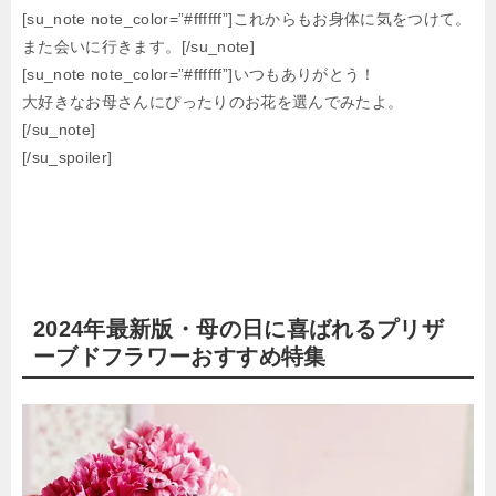
[su_note note_color=”#ffffff”]これからもお身体に気をつけて。
また会いに行きます。[/su_note]
[su_note note_color=”#ffffff”]いつもありがとう！
大好きなお母さんにぴったりのお花を選んでみたよ。
[/su_note]
[/su_spoiler]
2024年最新版・母の日に喜ばれるプリザ
ーブドフラワーおすすめ特集