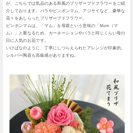
が、こちらでは気品のある和風のプリザーブドフラワーをご紹
介しております。バラやピンポンマム、アジサイなど、豪華な
花々をあしらったプリザーブドフラワー。
ピンポンマムは、「マム」を母親という意味の「Mom（マ
ム）」と重なるため、カーネーションやバラと同じくらい母の
日に人気のお花です。
いけばなのように、丁寧にしつらえられたアレンジが印象的。
シルバー陶器も高級感がありますね。