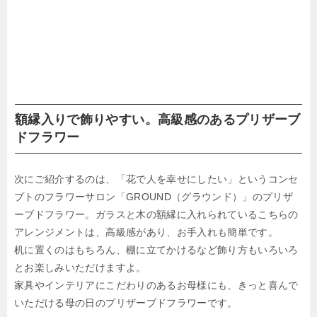
額縁入りで飾りやすい。高級感のあるプリザーブ
ドフラワー
次にご紹介するのは、「花で人を幸せにしたい」というコンセ
プトのフラワーサロン「GROUND（グラウンド）」のプリザ
ーブドフラワー。ガラスと木の額縁に入れられているこちらの
アレンジメントは、高級感があり、お手入れも簡単です。
机に置くのはもちろん、棚に立てかけるなど飾り方もいろいろ
とお楽しみいただけますよ。
家具やインテリアにこだわりのあるお母様にも、きっと喜んで
いただける母の日のプリザーブドフラワーです。