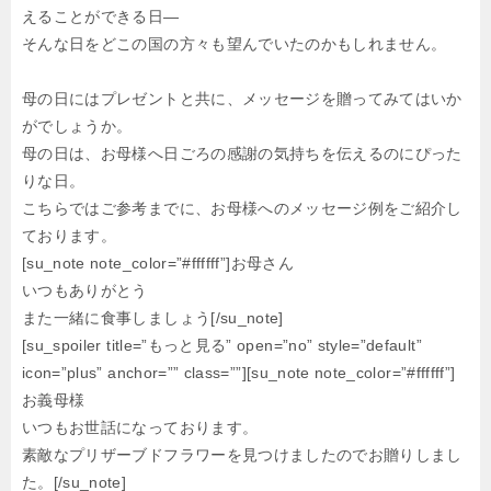
えることができる日―
そんな日をどこの国の方々も望んでいたのかもしれません。
母の日にはプレゼントと共に、メッセージを贈ってみてはいか
がでしょうか。
母の日は、お母様へ日ごろの感謝の気持ちを伝えるのにぴった
りな日。
こちらではご参考までに、お母様へのメッセージ例をご紹介し
ております。
[su_note note_color=”#ffffff”]お母さん
いつもありがとう
また一緒に食事しましょう[/su_note]
[su_spoiler title=”もっと見る” open=”no” style=”default”
icon=”plus” anchor=”” class=””][su_note note_color=”#ffffff”]
お義母様
いつもお世話になっております。
素敵なプリザーブドフラワーを見つけましたのでお贈りしまし
た。[/su_note]