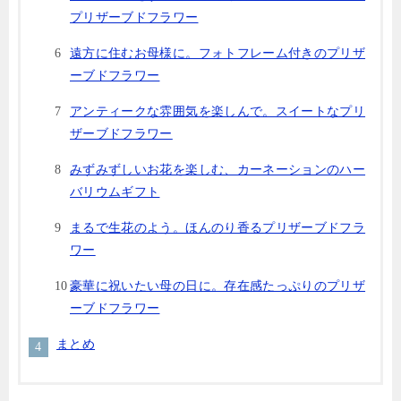
プリザーブドフラワー
遠方に住むお母様に。フォトフレーム付きのプリザ
ーブドフラワー
アンティークな雰囲気を楽しんで。スイートなプリ
ザーブドフラワー
みずみずしいお花を楽しむ、カーネーションのハー
バリウムギフト
まるで生花のよう。ほんのり香るプリザーブドフラ
ワー
豪華に祝いたい母の日に。存在感たっぷりのプリザ
ーブドフラワー
まとめ