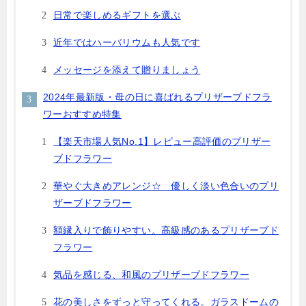
日常で楽しめるギフトを選ぶ
近年ではハーバリウムも人気です
メッセージを添えて贈りましょう
2024年最新版・母の日に喜ばれるプリザーブドフラ
ワーおすすめ特集
【楽天市場人気No.1】レビュー高評価のプリザー
ブドフラワー
華やぐ大きめアレンジ☆ 優しく淡い色合いのプリ
ザーブドフラワー
額縁入りで飾りやすい。高級感のあるプリザーブド
フラワー
気品を感じる、和風のプリザーブドフラワー
花の美しさをずっと守ってくれる。ガラスドームの