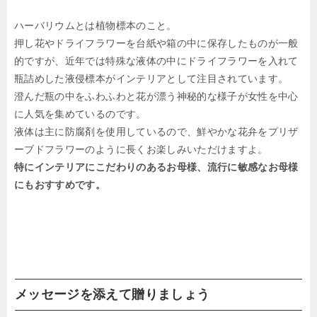
ハーバリウムとは植物標本のこと。
押し花やドライフラワーを台紙や箱の中に保存したものが一般
的ですが、近年では特殊な液体の中にドライフラワーを入れて
瓶詰めした液侵標本がインテリアとして注目されています。
澄んだ瓶の中をふわふわと花が漂う神秘的な様子が女性を中心
に人気を集めているのです。
液体は主に防腐剤を使用しているので、鮮やかな花弁をプリザ
ーブドフラワーのように長くお楽しみいただけますよ。
特にインテリアにこだわりのあるお母様、流行に敏感なお母様
にもおすすめです。
メッセージを添えて贈りましょう