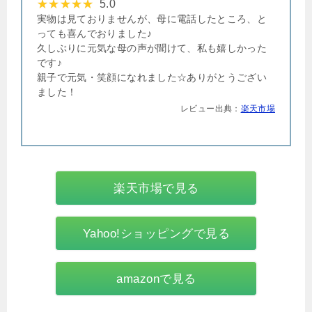
5.0
実物は見ておりませんが、母に電話したところ、と
っても喜んでおりました♪
久しぶりに元気な母の声が聞けて、私も嬉しかった
です♪
親子で元気・笑顔になれました☆ありがとうござい
ました！
レビュー出典：
楽天市場
楽天市場で見る
Yahoo!ショッピングで見る
amazonで見る