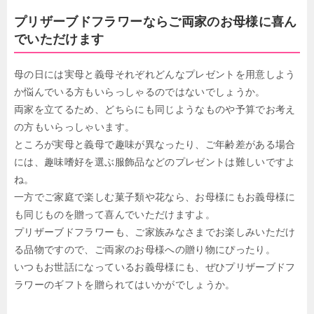
プリザーブドフラワーならご両家のお母様に喜ん
でいただけます
母の日には実母と義母それぞれどんなプレゼントを用意しよう
か悩んでいる方もいらっしゃるのではないでしょうか。
両家を立てるため、どちらにも同じようなものや予算でお考え
の方もいらっしゃいます。
ところが実母と義母で趣味が異なったり、ご年齢差がある場合
には、趣味嗜好を選ぶ服飾品などのプレゼントは難しいですよ
ね。
一方でご家庭で楽しむ菓子類や花なら、お母様にもお義母様に
も同じものを贈って喜んでいただけますよ。
プリザーブドフラワーも、ご家族みなさまでお楽しみいただけ
る品物ですので、ご両家のお母様への贈り物にぴったり。
いつもお世話になっているお義母様にも、ぜひプリザーブドフ
ラワーのギフトを贈られてはいかがでしょうか。