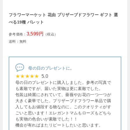
フラワーマーケット 花由 プリザーブドフラワー ギフト 選
べる19種 パレット
3,599円
参考価格：
（税込）
送料：無料
母の日のプレゼントに。
5.0
母の日のプレゼントに購入しました。参考の写真で
も素敵ですが、届いた実物は更に素敵でした。
包装は綺麗にされていて、薔薇やお花の一つ一つが
大きく豪華でした。プリザーブドフラワー単品で購
入してもお値段する物なのに、このクオリティがす
ごいと思います！エレガントマムもローズもどちら
も実物の色合いが素敵でした！！
機会が有ればまたリピートしたいと思います。