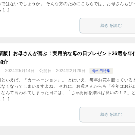
のではないでしょうか。 そんな方のためにこちらでは、お母さんもび
 […]
続きを読む
新版】お母さんが喜ぶ！実用的な母の日プレゼント26選を年
紹介
日：
2024年5月14日
公開日：
2024年2月29日
母の日特集
日といえば、『カーネーション』。 とはいえ、毎年お花を贈っている
気なくなってしまいますよね。 それに、お母さんからも「今年はお花
」なんて言われてしまった日には、「じゃあ何を贈れば良いの！？」
 […]
続きを読む