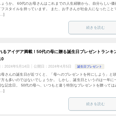
しょうか。 60代のお母さんはこれまでの人生経験から、自分らしい価
イフスタイルを持っています。 また、お子さんが社会人になったこと
…]
続きを読む
れるアイデア満載！50代の母に贈る誕生日プレゼントランキ
10
日：
2024年5月14日
公開日：
2024年4月5日
誕生日プレゼント
お母さんの誕生日が近づくと、「母へのプレゼントを何にしよう」と
す方も多いのではないでしょうか。 しかし、誕生日というのは一年に
切な記念日。 50代の母へ、いつもと違う特別なプレゼントを贈っては
…]
続きを読む