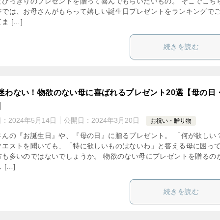
とびっきりのプレゼントを贈って喜んでもらいたいもの。 そこでこち
ジでは、お母さんがもらって嬉しい誕生日プレゼントをランキングで
ま […]
続きを読む
迷わない！物欲のない母に喜ばれるプレゼント20選【母の日
】
日：
2024年5月14日
公開日：
2024年3月20日
お祝い・贈り物
さんの『お誕生日』や、『母の日』に贈るプレゼント。 「何が欲しい
クエストを聞いても、「特に欲しいものはないわ」と答える母に困っ
方も多いのではないでしょうか。 物欲のない母にプレゼントを贈るの
 […]
続きを読む