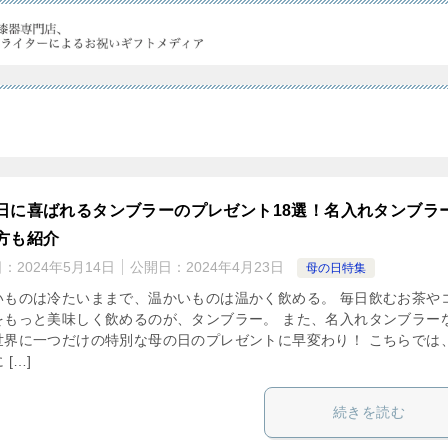
日に喜ばれるタンブラーのプレゼント18選！名入れタンブラ
方も紹介
日：
2024年5月14日
公開日：
2024年4月23日
母の日特集
いものは冷たいままで、温かいものは温かく飲める。 毎日飲むお茶や
をもっと美味しく飲めるのが、タンブラー。 また、名入れタンブラー
世界に一つだけの特別な母の日のプレゼントに早変わり！ こちらでは
 […]
続きを読む