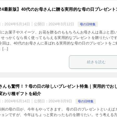
024最新版】40代のお母さんに贈る実用的な母の日プレゼント1
日：
2024年5月14日
公開日：
2024年3月12日
母の日特集
日にお菓子やスイーツ、お花を贈るのももちろんお母さんは喜ぶと思
、せっかくなら長く使ってもらえる実用的なプレゼントを贈りたいで
 今回は、40代のお母さんに喜ばれる実用的な母の日のプレゼントをご
 […]
続きを読む
さんも驚愕！？母の日の珍しいプレゼント特集｜実用的でお
変わり種ギフトを紹介
日：
2024年5月14日
公開日：
2024年3月9日
母の日特集
恒例の母の日が、今年もやってきます。 母の日のプレゼントといえば
ションですが、今年はちょっと変わったものを贈りたい。そう考える