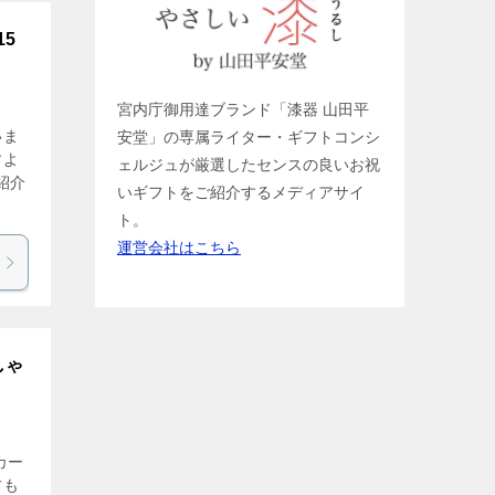
5
宮内庁御用達ブランド「漆器 山田平
いま
安堂」の専属ライター・ギフトコンシ
すよ
ェルジュが厳選したセンスの良いお祝
紹介
いギフトをご紹介するメディアサイ
ト。
運営会社はこちら
しゃ
カー
方も