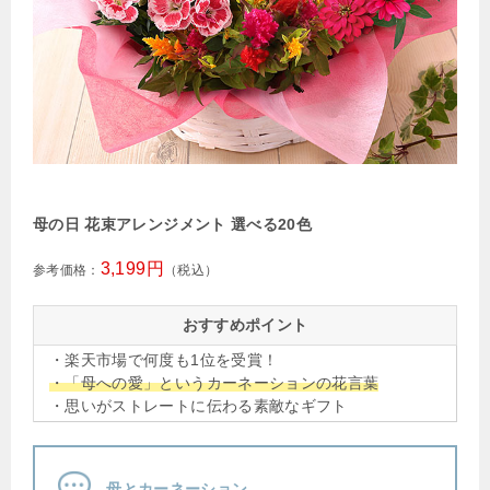
母の日 花束アレンジメント 選べる20色
3,199円
参考価格：
（税込）
おすすめポイント
・楽天市場で何度も1位を受賞！
・「母への愛」というカーネーションの花言葉
・思いがストレートに伝わる素敵なギフト
母とカーネーション