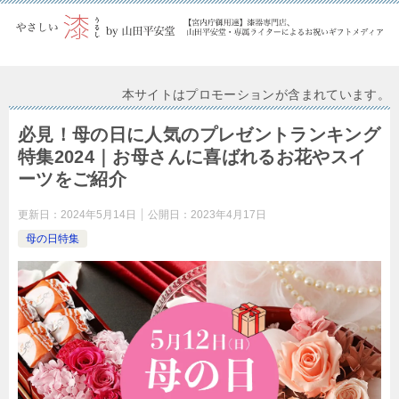
本サイトはプロモーションが含まれています。
必見！母の日に人気のプレゼントランキング
特集2024｜お母さんに喜ばれるお花やスイ
ーツをご紹介
更新日：
2024年5月14日
公開日：
2023年4月17日
母の日特集