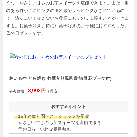
うな、やさしい甘さのお芋スイーツを堪能できます。また、趣
のある竹かごにピンクの風呂敷でラッピングがされているの
で、遠くにいて会えないお母様にもそのまま渡すことができま
すよ。お菓子好き、特に和菓子好きのお母様におすすめしたい
母の日ギフトです。
おいもや どら焼き 竹籠入り風呂敷包(造花ブーケ付)
3,998円
参考価格：
（税込）
おすすめポイント
・15年連続年間ベストショップを受賞
・やさしい甘さのお芋スイーツを堪能できる
・母の日らしい粋な風呂敷包