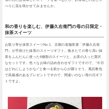
べりに花を咲かせてみませんか。
和の香りを楽しむ、伊藤久右衛門の母の日限定・
抹茶スイーツ
お取り寄せ抹茶スイーツNo.1、京都の老舗茶屋「伊藤久右衛
門」が手掛けた抹茶のスイーツギフト。挽きたての香り高い抹
茶をふんだんに使った6種類のスイーツと、お茶の入った贅沢
なセットです。色々なお味の詰め合わせギフトですので、“今日
はどれにしようかな♪”と食べる前から心が躍りそう。風呂敷包
で高級感のあるプレゼントですので、間違いのない母の日ギフ
トですよ。