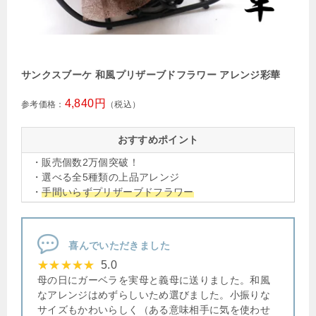
サンクスブーケ 和風プリザーブドフラワー アレンジ彩華
4,840円
参考価格：
（税込）
おすすめポイント
・販売個数2万個突破！
・選べる全5種類の上品アレンジ
・
手間いらずプリザーブドフラワー
喜んでいただきました
5.0
母の日にガーベラを実母と義母に送りました。和風
なアレンジはめずらしいため選びました。小振りな
サイズもかわいらしく（ある意味相手に気を使わせ