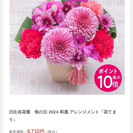
日比谷花壇 母の日 2024 和風 アレンジメント「花てま
り」
6,710円
参考価格：
（税込）