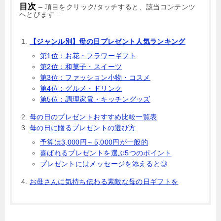
目次
– 項目をクリック/タッチすると、該当コンテンツ
へとびます –
【ジャンル別】母の日プレゼント人気ランキング
第1位：お花・フラワーギフト
第2位：和菓子・スイーツ
第3位：ファッション小物・コスメ
第4位：グルメ・ドリンク
第5位：調理家電・キッチングッズ
母の日のプレゼントおすすめ比較一覧表
母の日に贈るプレゼントの選び方
予算は3,000円～5,000円が一般的
喜ばれるプレゼントを選ぶ5つのポイント
プレゼントにはメッセージを添えると◎
お母さんに気持ち伝わる素敵な母の日ギフトを