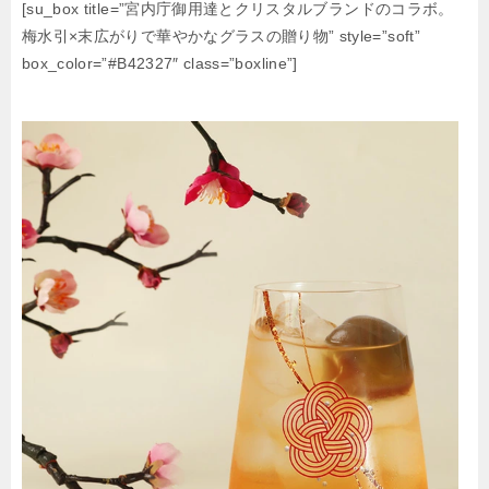
[su_box title=”宮内庁御用達とクリスタルブランドのコラボ。
梅水引×末広がりで華やかなグラスの贈り物” style=”soft”
box_color=”#B42327″ class=”boxline”]