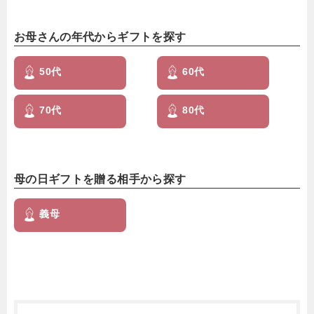
お母さんの年代からギフトを探す
50代
60代
70代
80代
母の日ギフトを贈る相手から探す
義母