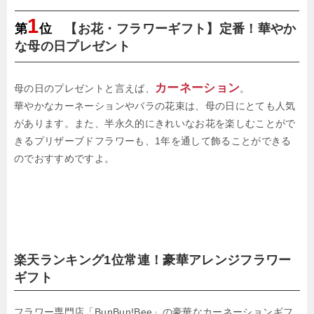
1
第
位
【お花・フラワーギフト】定番！華やか
な母の日プレゼント
カーネーション
母の日のプレゼントと言えば、
。
華やかなカーネーションやバラの花束は、母の日にとても人気
があります。また、半永久的にきれいなお花を楽しむことがで
きるプリザーブドフラワーも、1年を通して飾ることができる
のでおすすめですよ。
楽天ランキング1位常連！豪華アレンジフラワー
ギフト
フラワー専門店「BunBun!Bee」の豪華なカーネーションギフ