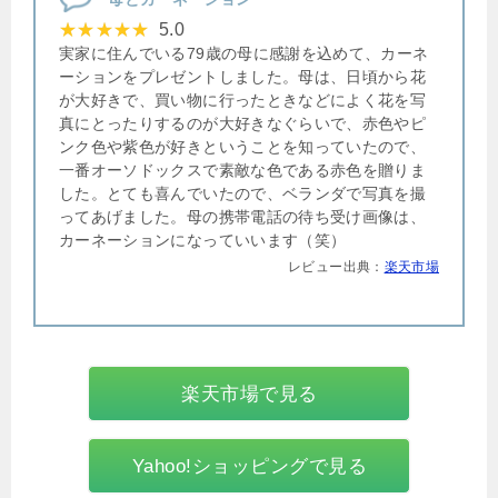
5.0
実家に住んでいる79歳の母に感謝を込めて、カーネ
ーションをプレゼントしました。母は、日頃から花
が大好きで、買い物に行ったときなどによく花を写
真にとったりするのが大好きなぐらいで、赤色やピ
ンク色や紫色が好きということを知っていたので、
一番オーソドックスで素敵な色である赤色を贈りま
した。とても喜んでいたので、ベランダで写真を撮
ってあげました。母の携帯電話の待ち受け画像は、
カーネーションになっていいます（笑）
レビュー出典：
楽天市場
楽天市場で見る
Yahoo!ショッピングで見る