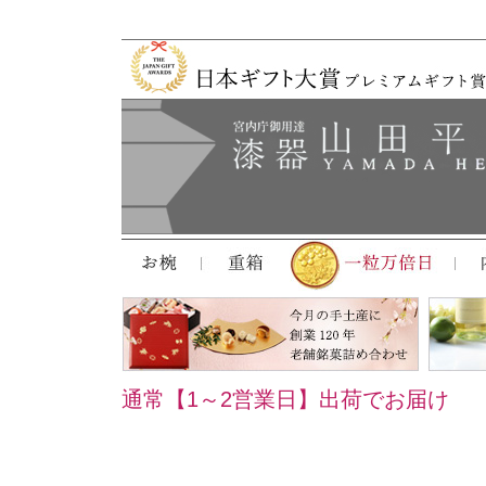
通常【1～2営業日】出荷でお届け