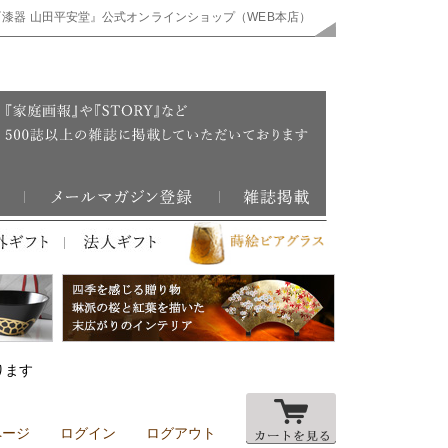
『漆器 山田平安堂』公式オンラインショップ（WEB本店）
ります
ページ
ログイン
ログアウト