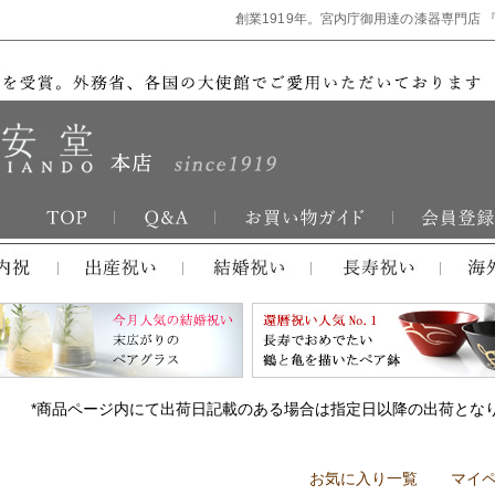
創業1919年。宮内庁御用達の漆器専門店 
*商品ページ内にて出荷日記載のある場合は指定日以降の出荷とな
お気に入り一覧
マイ