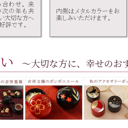
い
～大切な方に、幸せのお