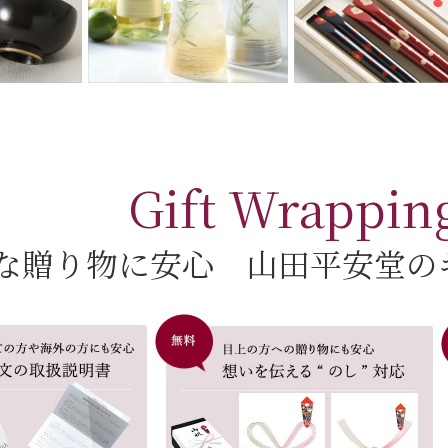
Gift Wrappin
な贈り物に安心 山田平安堂の