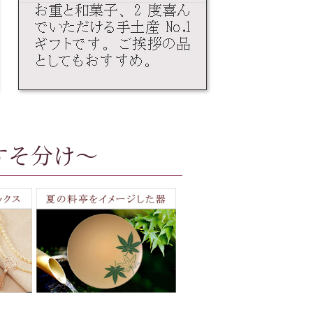
すそ分け～