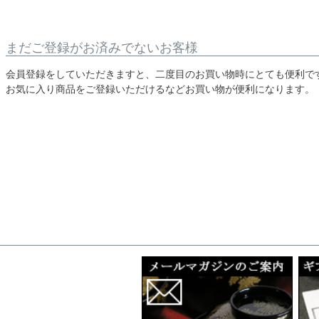
まだご登録がお済みでないお客様
会員登録をしていただきますと、二度目のお買い物時にとても便利で
お気に入り商品をご登録いただけるなどお買い物が便利になります。