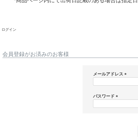
*商品ページ内にて出荷日記載のある場合は指定
ログイン
会員登録がお済みのお客様
メールアドレス
(
必
須
パスワード
)
(
必
須
)