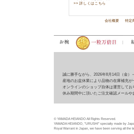
>> 詳しくはこちら
会社概要
特定
誠に勝手ながら、2026年8月14日（金）～
産地のお盆休業により品物の在庫補充が一
オンラインのショップ自体は運営しており
休み期間中に頂いたご注文確認メールやお問
© YAMADA HEIANDO All Rights Reserved.
YAMADA HEIANDO, "URUSHI" specialty made by Japan
Royal Warrant in Japan, we have been serving all the 