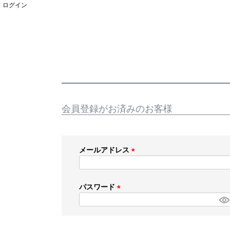
ログイン
会員登録がお済みのお客様
メールアドレス
(
必
須
パスワード
)
(
必
須