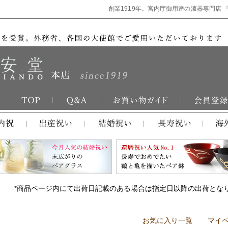
創業1919年。宮内庁御用達の漆器専門店 
*商品ページ内にて出荷日記載のある場合は指定日以降の出荷とな
お気に入り一覧
マイ