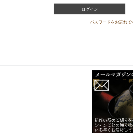
)
ログイン
パスワードをお忘れで