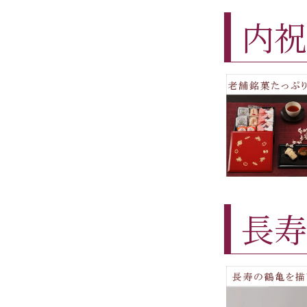
内祝
長寿