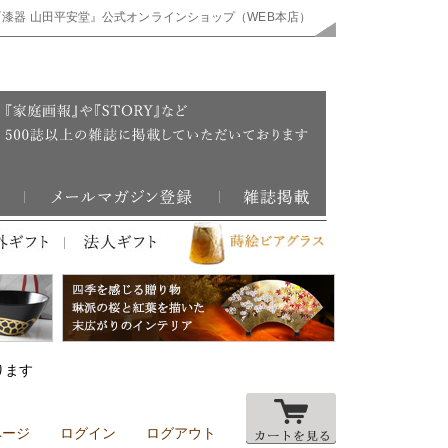
『漆器 山田平安堂』公式オンラインショップ（WEB本店）
ります
ページ
ログイン
ログアウト