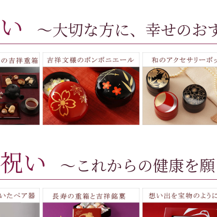
い
～大切な方に、幸せのお
祝い
～これからの健康を願