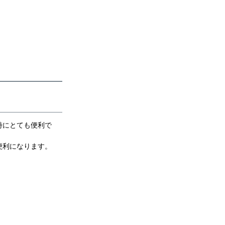
時にとても便利で
便利になります。