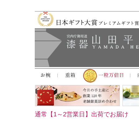
通常【1～2営業日】出荷でお届け