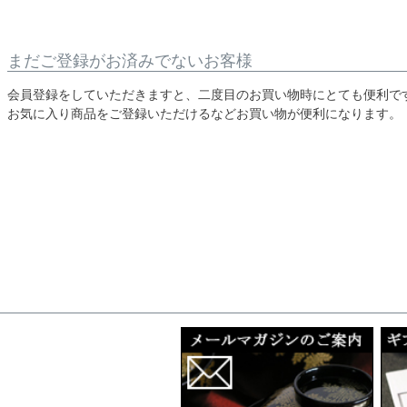
まだご登録がお済みでないお客様
会員登録をしていただきますと、二度目のお買い物時にとても便利で
お気に入り商品をご登録いただけるなどお買い物が便利になります。