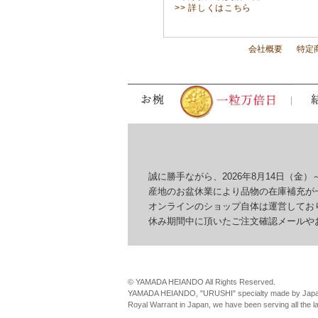
>> 詳しくはこちら
会社概要
特定
誠に勝手ながら、2026年8月14日（金）～
産地のお盆休業により品物の在庫補充が一
オンラインのショップ自体は運営しており
休み期間中に頂いたご注文確認メールやお問
© YAMADA HEIANDO All Rights Reserved.
YAMADA HEIANDO, "URUSHI" specialty made by Japan
Royal Warrant in Japan, we have been serving all the 