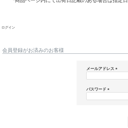
*商品ページ内にて出荷日記載のある場合は指定
ログイン
会員登録がお済みのお客様
メールアドレス
(
必
須
パスワード
)
(
必
須
)