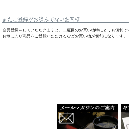
まだご登録がお済みでないお客様
会員登録をしていただきますと、二度目のお買い物時にとても便利で
お気に入り商品をご登録いただけるなどお買い物が便利になります。