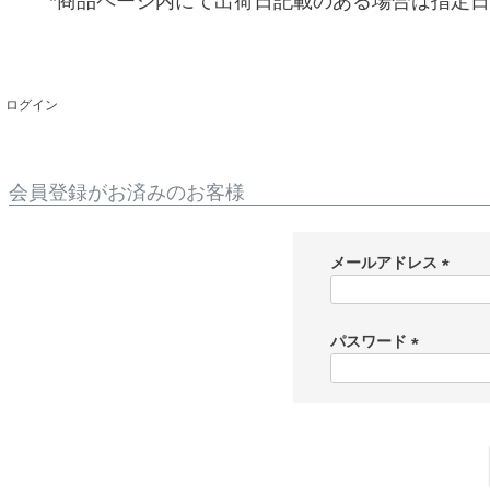
*商品ページ内にて出荷日記載のある場合は指定
ログイン
会員登録がお済みのお客様
メールアドレス
(
必
須
パスワード
)
(
必
須
)