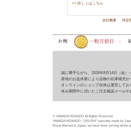
>> 詳しくはこちら
会社概要
特定
誠に勝手ながら、2026年8月14日（金）～
産地のお盆休業により品物の在庫補充が一
オンラインのショップ自体は運営しており
休み期間中に頂いたご注文確認メールやお問
© YAMADA HEIANDO All Rights Reserved.
YAMADA HEIANDO, "URUSHI" specialty made by Japan
Royal Warrant in Japan, we have been serving all the 