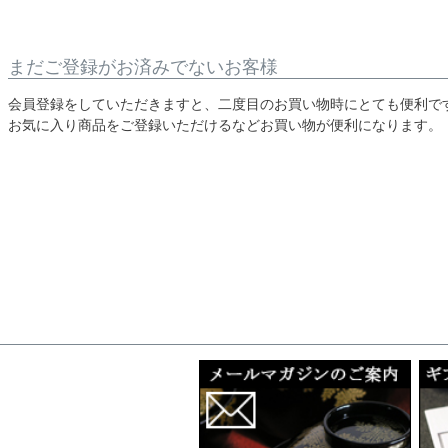
まだご登録がお済みでないお客様
会員登録をしていただきますと、二度目のお買い物時にとても便利で
お気に入り商品をご登録いただけるなどお買い物が便利になります。