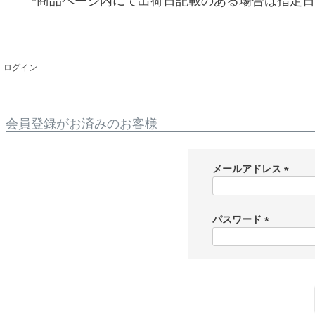
*商品ページ内にて出荷日記載のある場合は指定
ログイン
会員登録がお済みのお客様
メールアドレス
(
必
須
パスワード
)
(
必
須
)