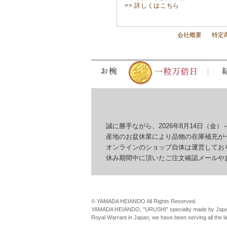
>> 詳しくはこちら
会社概要
特定
誠に勝手ながら、2026年8月14日（金）～
産地のお盆休業により品物の在庫補充が一
オンラインのショップ自体は運営しており
休み期間中に頂いたご注文確認メールやお問
© YAMADA HEIANDO All Rights Reserved.
YAMADA HEIANDO, "URUSHI" specialty made by Japan
Royal Warrant in Japan, we have been serving all the 