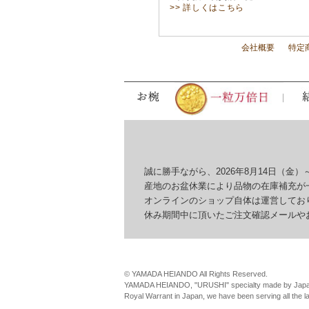
>> 詳しくはこちら
会社概要
特定
誠に勝手ながら、2026年8月14日（金）～
産地のお盆休業により品物の在庫補充が一
オンラインのショップ自体は運営しており
休み期間中に頂いたご注文確認メールやお問
© YAMADA HEIANDO All Rights Reserved.
YAMADA HEIANDO, "URUSHI" specialty made by Japan
Royal Warrant in Japan, we have been serving all the 