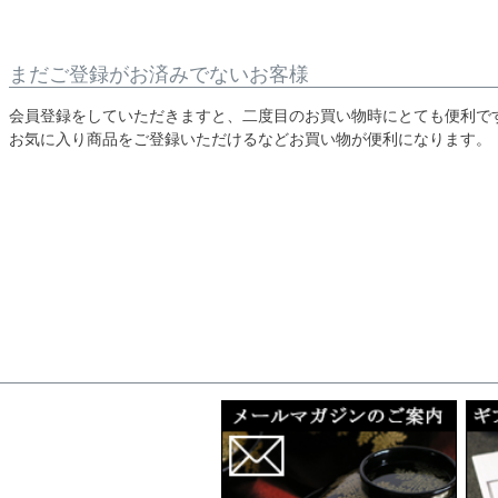
まだご登録がお済みでないお客様
会員登録をしていただきますと、二度目のお買い物時にとても便利で
お気に入り商品をご登録いただけるなどお買い物が便利になります。