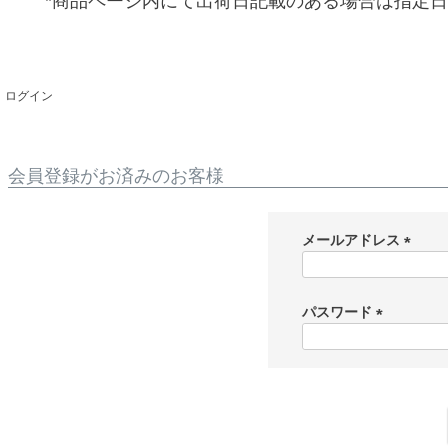
*商品ページ内にて出荷日記載のある場合は指定
ログイン
会員登録がお済みのお客様
メールアドレス
(
必
須
パスワード
)
(
必
須
)