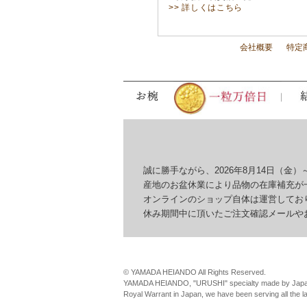
>> 詳しくはこちら
会社概要
特定
誠に勝手ながら、2026年8月14日（金）～
産地のお盆休業により品物の在庫補充が一
オンラインのショップ自体は運営しており
休み期間中に頂いたご注文確認メールやお問
© YAMADA HEIANDO All Rights Reserved.
YAMADA HEIANDO, "URUSHI" specialty made by Japan
Royal Warrant in Japan, we have been serving all the 