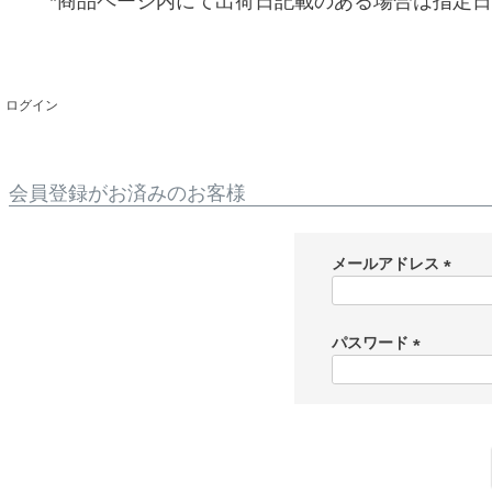
*商品ページ内にて出荷日記載のある場合は指定
ログイン
会員登録がお済みのお客様
メールアドレス
(
必
須
パスワード
)
(
必
須
)