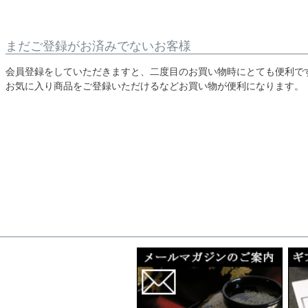
まだご登録がお済みでないお客様
会員登録をしていただきますと、二度目のお買い物時にとても便利で
お気に入り商品をご登録いただけるなどお買い物が便利になります。