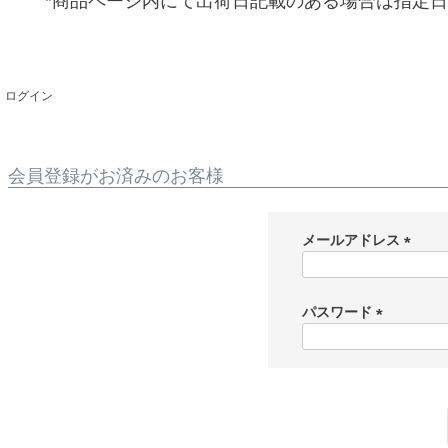
*商品ページ内にて出荷日記載のある場合は指定
ログイン
会員登録がお済みのお客様
メールアドレス
(
必
須
パスワード
)
(
必
須
)