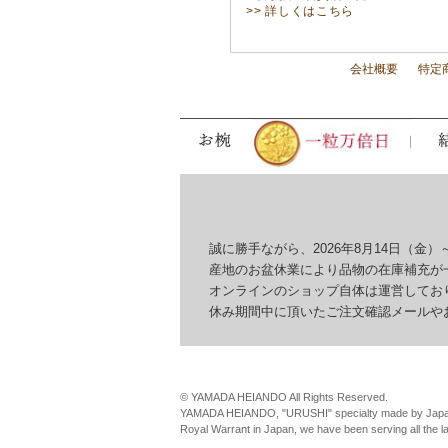
>> 詳しくはこちら
会社概要
特定
誠に勝手ながら、2026年8月14日（金）～
産地のお盆休業により品物の在庫補充が一
オンラインのショップ自体は運営しており
休み期間中に頂いたご注文確認メールやお問
© YAMADA HEIANDO All Rights Reserved.
YAMADA HEIANDO, "URUSHI" specialty made by Japan
Royal Warrant in Japan, we have been serving all the 