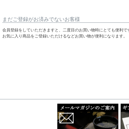
まだご登録がお済みでないお客様
会員登録をしていただきますと、二度目のお買い物時にとても便利で
お気に入り商品をご登録いただけるなどお買い物が便利になります。