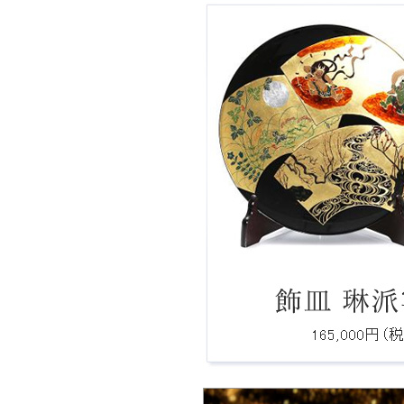
Ｑ：費用、期間はどれぐらいですか？
Ｑ：ロゴをもとにしたオリジナルデザイ
は製作可能ですか？
Ｑ：注文後、何日で届きますか。