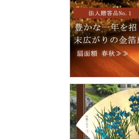
Ｑ：品切れの商品は、いつ頃入荷予定で
か。
Ｑ：100個以上の大量注文は可能ですか
Ｑ：ロゴをもとにしたオリジナルデザイ
は製作可能ですか？