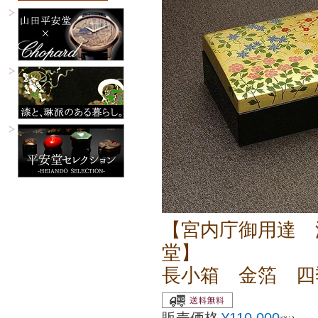
【宮内庁御用達 
堂】
長小箱 金箔 四
販売価格
¥
110,000