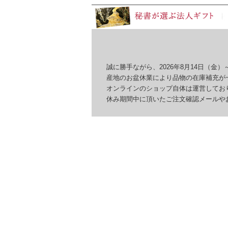
誠に勝手ながら、2026年8月14日（金）～
産地のお盆休業により品物の在庫補充が一
オンラインのショップ自体は運営しており
休み期間中に頂いたご注文確認メールやお問