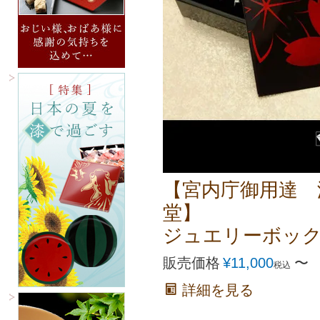
【宮内庁御用達 
堂】
ジュエリーボッ
販売価格
¥
11,000
〜
税込
詳細を見る