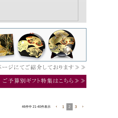
1
2
3
46
件中
21
-
40
件表示