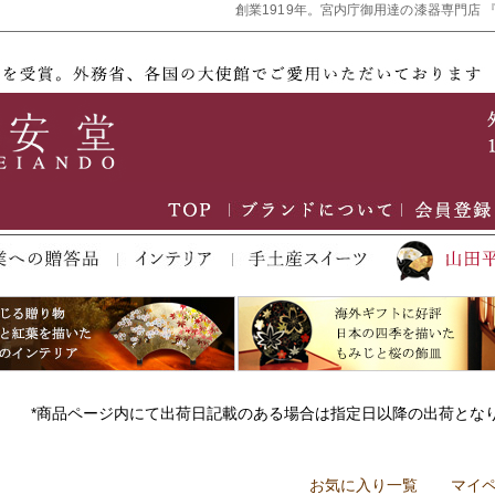
創業1919年。宮内庁御用達の漆器専門店 
*商品ページ内にて出荷日記載のある場合は指定日以降の出荷とな
お気に入り一覧
マイ