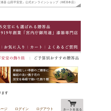
『漆器 山田平安堂』公式オンラインショップ（WEB本店）
ります
ページ
ログイン
ログアウト