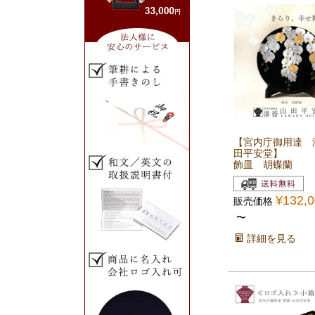
【宮内庁御用達 
田平安堂】
飾皿 胡蝶蘭
¥
132,
販売価格
〜
詳細を見る