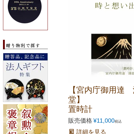
【宮内庁御用達 
堂】
置時計
販売価格
¥
11,000
税込
詳細を見る