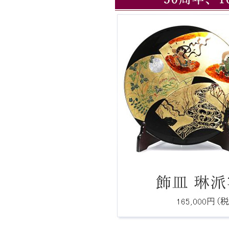
さい。
Ｑ：費用、期間はどれぐらいですか？
Ｑ：ロゴをもとにしたオリジナルデザイ
は製作可能ですか？
Ｑ：注文後、何日で届きますか。