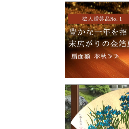
Ｑ：品切れの商品は、いつ頃入荷予定で
か。
Ｑ：100個以上の大量注文は可能ですか
Ｑ：ロゴをもとにしたオリジナルデザイ
は製作可能ですか？