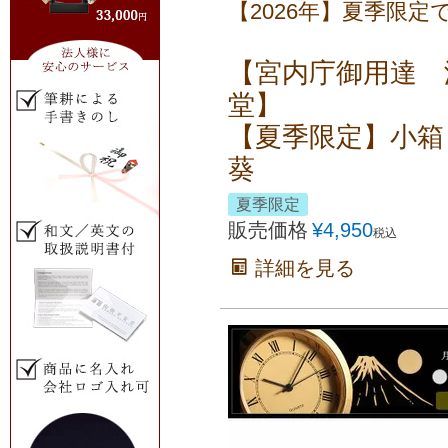
【2026年】夏季限定
【宮内庁御用達 
堂】
【夏季限定】小箱
葵
夏季限定
販売価格
¥
4,950
税込
詳細を見る