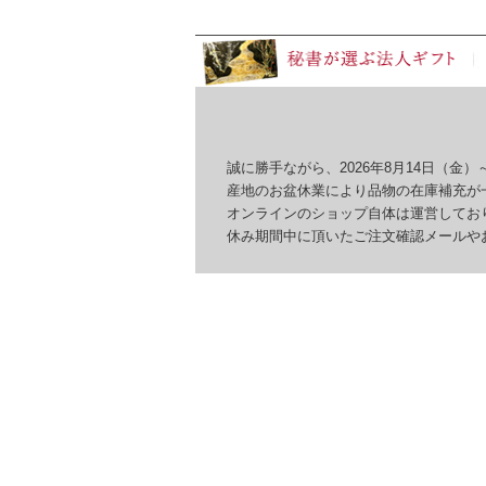
誠に勝手ながら、2026年8月14日（金）～
産地のお盆休業により品物の在庫補充が一
オンラインのショップ自体は運営しており
休み期間中に頂いたご注文確認メールやお問