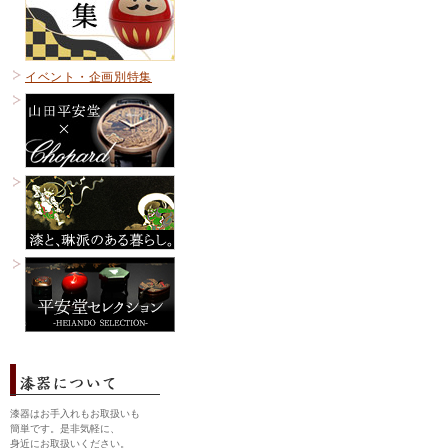
イベント・企画別特集
漆器はお手入れもお取扱いも
簡単です。是非気軽に、
身近にお取扱いください。