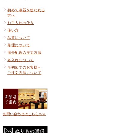
初めて漆器を使われる
方へ
お手入れの仕方
使い方
品質について
修理について
海外配送の注文方法
名入れについて
※初めてのお客様へ
ご注文方法について
お問い合わせはこちら≫≫