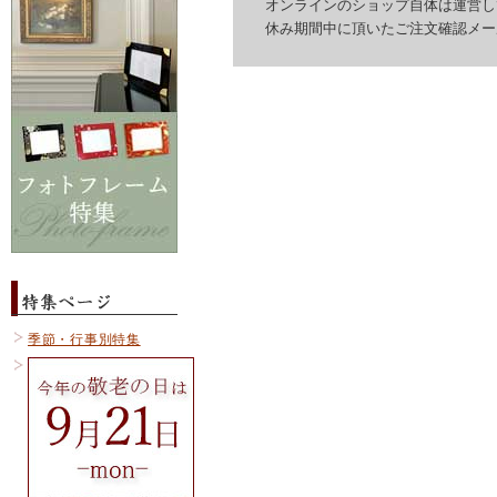
オンラインのショップ自体は運営して
休み期間中に頂いたご注文確認メール
季節・行事別特集