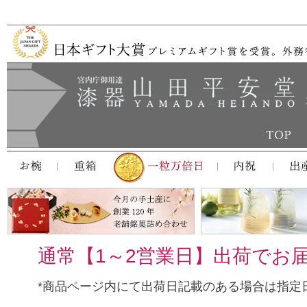
通常【1～2営業日】出荷でお
*商品ページ内にて出荷日記載のある場合は指定