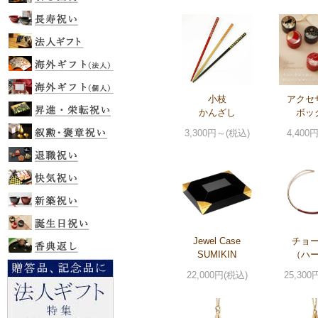
小枝
アクセ
かんざし
ボッ
3,300円～(税込)
4,400
Jewel Case
チョ
SUMIKIN
（ハ
22,000円(税込)
25,300