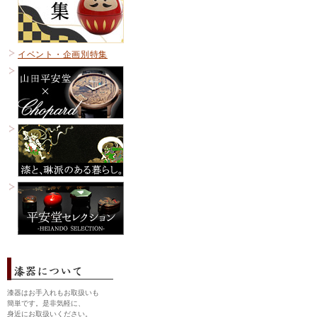
イベント・企画別特集
漆器はお手入れもお取扱いも
簡単です。是非気軽に、
身近にお取扱いください。