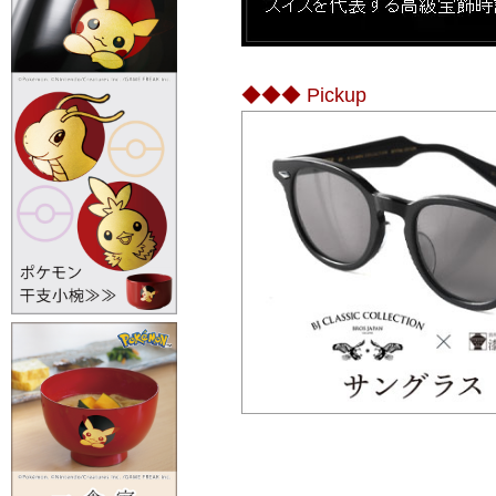
◆◆◆ Pickup