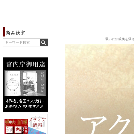
装いに伝統美を添え