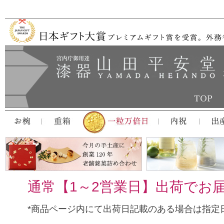
通常【1～2営業日】出荷でお
*商品ページ内にて出荷日記載のある場合は指定