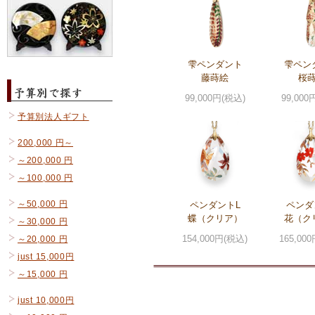
雫ペンダント
雫ペン
藤蒔絵
桜
99,000円(税込)
99,000
予算別法人ギフト
200,000 円～
～200,000 円
～100,000 円
～50,000 円
ペンダントL
ペンダ
蝶（クリア）
花（ク
～30,000 円
154,000円(税込)
165,00
～20,000 円
just 15,000円
～15,000 円
just 10,000円