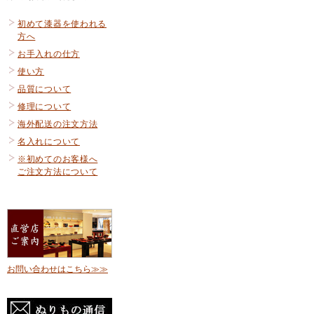
初めて漆器を使われる
方へ
お手入れの仕方
使い方
品質について
修理について
海外配送の注文方法
名入れについて
※初めてのお客様へ
ご注文方法について
お問い合わせはこちら≫≫