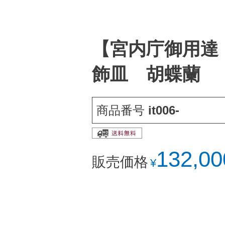
【宮内庁御用達
飾皿 胡蝶蘭
商品番号
it006-
132,00
販売価格
¥