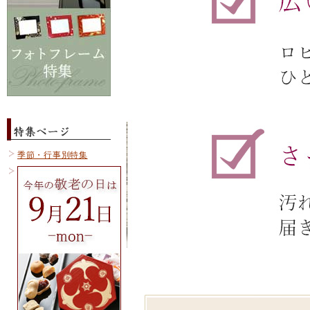
季節・行事別特集