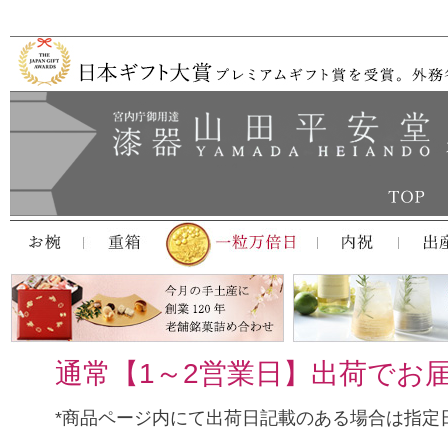
通常【1～2営業日】出荷でお
*商品ページ内にて出荷日記載のある場合は指定