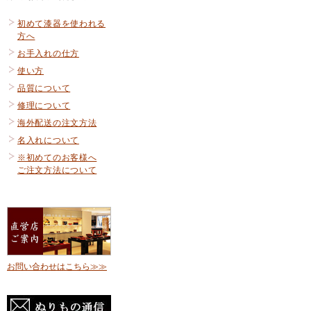
初めて漆器を使われる
方へ
お手入れの仕方
使い方
品質について
修理について
海外配送の注文方法
名入れについて
※初めてのお客様へ
ご注文方法について
お問い合わせはこちら≫≫