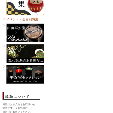
イベント・企画別特集
漆器はお手入れもお取扱いも
簡単です。是非気軽に、
身近にお取扱いください。