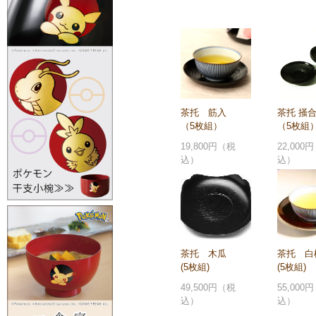
茶托 筋入
茶托 掻合
（5枚組）
（5枚組
19,800円（税
22,000
込）
込）
茶托 木瓜
茶托 白
(5枚組)
(5枚組)
49,500円（税
55,000
込）
込）