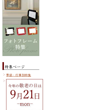
季節・行事別特集