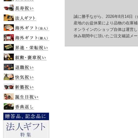
誠に勝手ながら、2026年8月14日（
産地のお盆休業により品物の在庫補充
オンラインのショップ自体は運営して
休み期間中に頂いたご注文確認メール