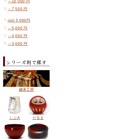
～10,000 円
～7,500 円
just 5,000円
～5,000 円
～4,000 円
～3,000 円
継承工房
しぶき
だるま