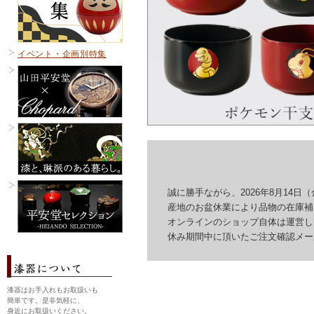
イベント・企画別特集
誠に勝手ながら、2026年8月14日（
産地のお盆休業により品物の在庫補充
オンラインのショップ自体は運営して
休み期間中に頂いたご注文確認メール
漆器はお手入れもお取扱いも
簡単です。是非気軽に、
身近にお取扱いください。