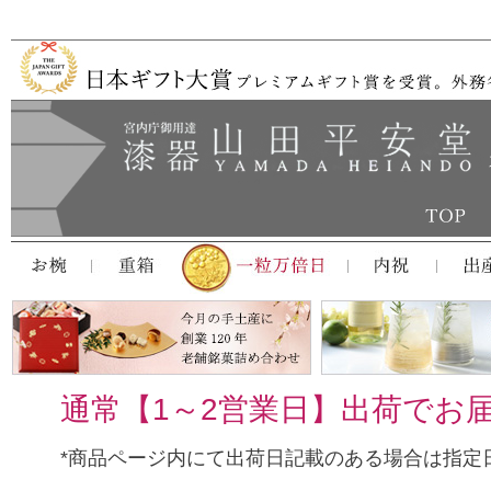
通常【1～2営業日】出荷でお
*商品ページ内にて出荷日記載のある場合は指定