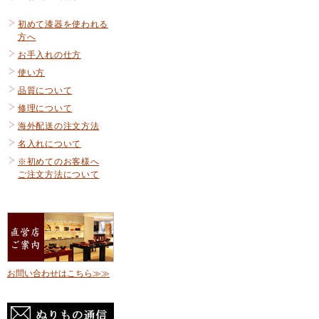
初めて漆器を使われる
方へ
お手入れの仕方
使い方
品質について
修理について
海外配送の注文方法
名入れについて
※初めてのお客様へ
ご注文方法について
お問い合わせはこちら≫≫