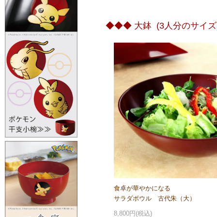
◆◆◆ 大鉢 (3人分のサイズ
食卓が華やかになる
サラダボウル 古代朱（大）
8,800円(税込)