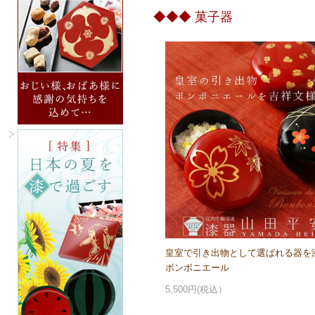
◆◆◆ 菓子器
皇室で引き出物として選ばれる器を
ボンボニエール
5,500円(税込）