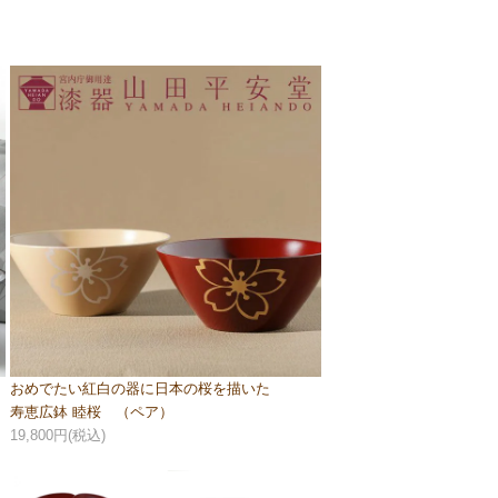
おめでたい紅白の器に日本の桜を描いた
寿恵広鉢 睦桜 （ペア）
19,800円(税込)