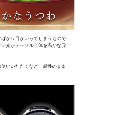
にばかり目がいってしまうもので
かい光がテーブル全体を温かな雰
お使いいただくなど、感性のまま