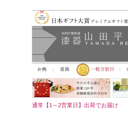
通常【1～2営業日】出荷でお届け