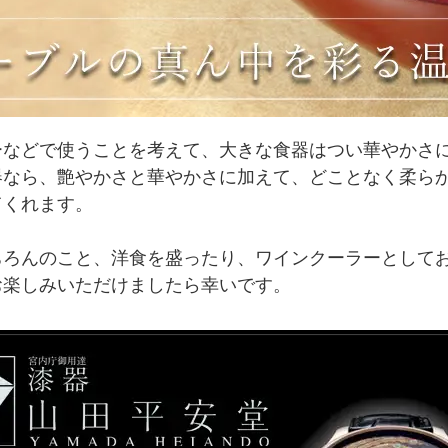
ーなどで使うことを考えて、大きな食器はつい華やかさ
器なら、艶やかさと華やかさに加えて、どことなく柔ら
てくれます。
ちろんのこと、洋食を盛ったり、ワインクーラーとして
お楽しみいただけましたら幸いです。