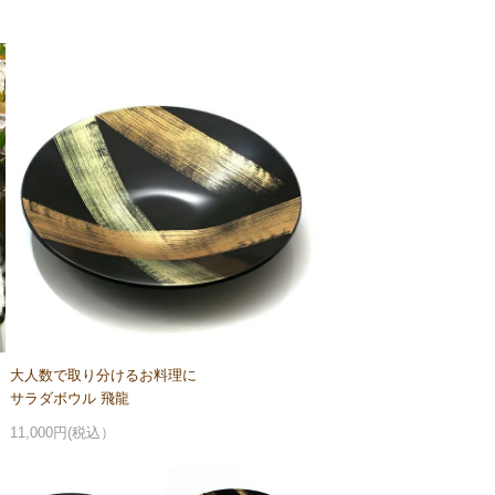
大人数で取り分けるお料理に
サラダボウル 飛龍
11,000円(税込）