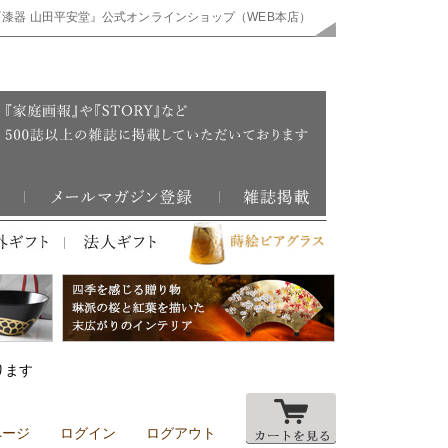
『漆器 山田平安堂』公式オンラインショップ（WEB本店）
ります
ページ
ログイン
ログアウト