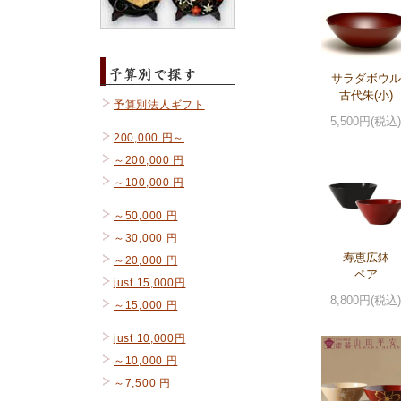
サラダボウル
古代朱(小)
予算別法人ギフト
5,500円(税込)
200,000 円～
～200,000 円
～100,000 円
～50,000 円
～30,000 円
寿恵広鉢
～20,000 円
ペア
just 15,000円
8,800円(税込)
～15,000 円
just 10,000円
～10,000 円
～7,500 円