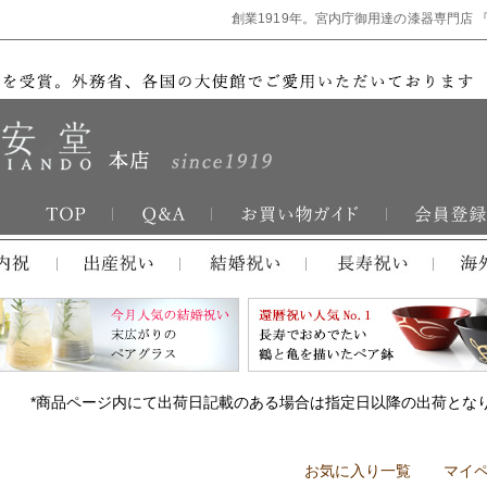
創業1919年。宮内庁御用達の漆器専門店 
*商品ページ内にて出荷日記載のある場合は指定日以降の出荷とな
お気に入り一覧
マイ