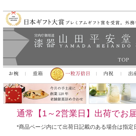
通常【1～2営業日】出荷でお
*商品ページ内にて出荷日記載のある場合は指定