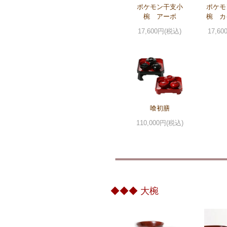
ポケモン干支小
ポケモ
椀 アーボ
椀 カ
17,600円(税込)
17,6
喰初膳
110,000円(税込)
◆◆◆ 大椀