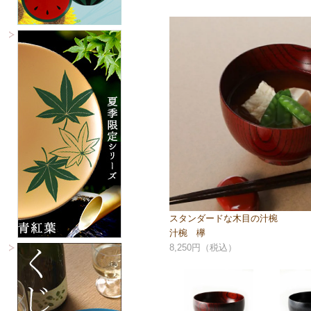
スタンダードな木目の汁椀
汁椀 欅
8,250円（税込）