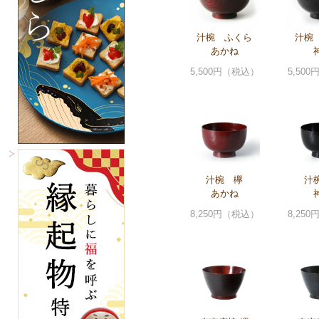
汁椀 ふくら
汁椀
あかね
5,500円（税込）
5,50
汁椀 欅
汁
あかね
8,250円（税込）
8,25