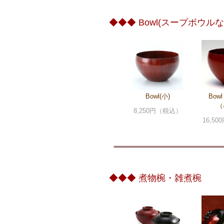
◆◆◆ Bowl(スープボウルな
Bowl(小)
Bow
（
8,250円（税込）
16,5
◆◆◆ 煮物椀・雑煮椀