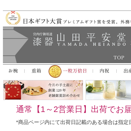
通常【1～2営業日】出荷でお
*商品ページ内にて出荷日記載のある場合は指定