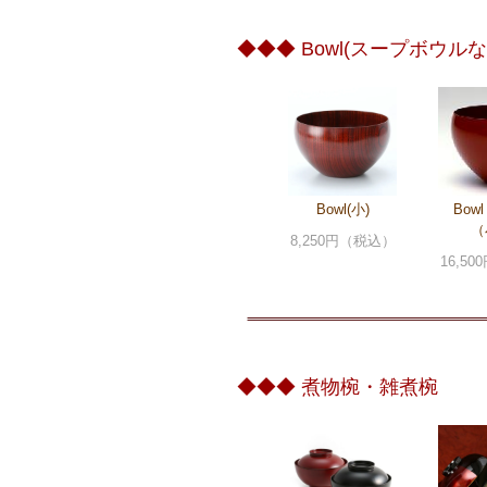
◆◆◆ Bowl(スープボウルな
Bowl(小)
Bow
（
8,250円（税込）
16,5
◆◆◆ 煮物椀・雑煮椀