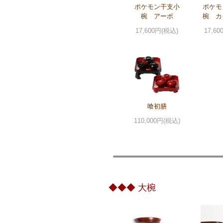
ポケモン干支小
ポケモ
椀 アーボ
椀 カ
17,600円(税込)
17,6
喰初膳
110,000円(税込)
◆◆◆ 大椀