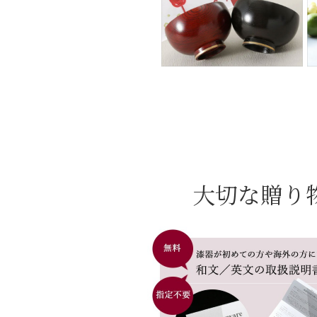
大切な贈り