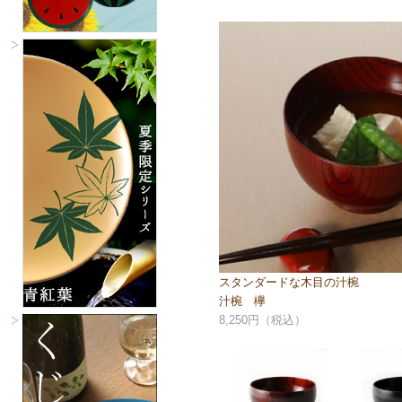
スタンダードな木目の汁椀
汁椀 欅
8,250円（税込）