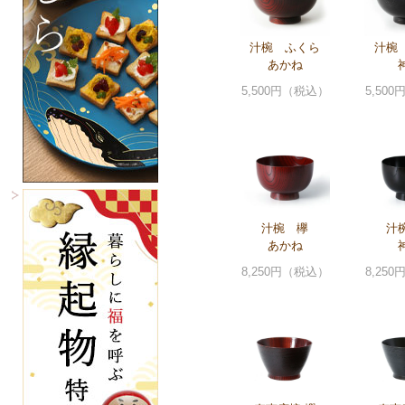
汁椀 ふくら
汁椀
あかね
5,500円（税込）
5,50
汁椀 欅
汁
あかね
8,250円（税込）
8,25